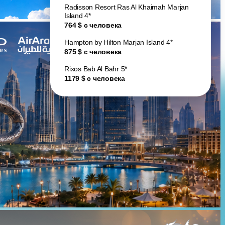
Radisson Resort Ras Al Khaimah Marjan
Island 4*
764 $ с человека
Hampton by Hilton Marjan Island 4*
875 $ с человека
Rixos Bab Al Bahr 5*
1179 $ с человека