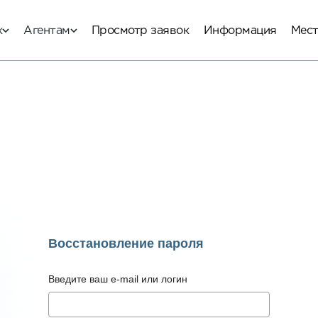
к
Агентам
Просмотр заявок
Информация
Мест
Восстановление пароля
Введите ваш e-mail или логин